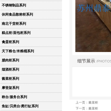
不锈钢制品系列
休闲食品散称柜系列
南北干货柜系列
糕点柜/面包柜系列
禽蛋柜系列
天下粮仓/米粮桶系列
细节展示
腊肉柜系列
/PHOTO
烟酒柜系列
酱菜柜系列
摩登架系列
称台/服务台系列
上一页：酱菜柜
鱼缸/贝类台/爬行缸系列
下一页：酱菜柜