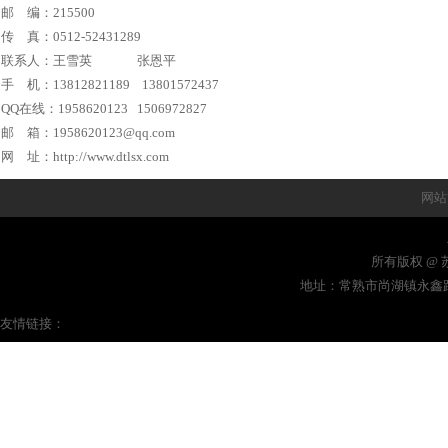
邮 编：215500
传 真：0512-52431289
联系人：王雪英 张恩平
手 机：13812821189 13801572437
QQ在线：1958620123 1506972827
邮 箱：1958620123
@qq.com
网 址：
http://www.dtlsx.com
网站
所有版权 @ 苏
地址：常熟市尚湖镇永鑫路8号
友情链接：