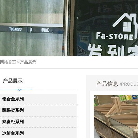
网站首页
> 产品展示
产品展示
产品信息
/PRODU
铝合金系列
蔬果架系列
熟食柜系列
冰鲜台系列