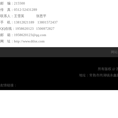
邮 编：215500
传 真：0512-52431289
联系人：王雪英 张恩平
手 机：13812821189 13801572437
QQ在线：1958620123 1506972827
邮 箱：1958620123
@qq.com
网 址：
http://www.dtlsx.com
网站
所有版权 @ 苏
地址：常熟市尚湖镇永鑫路8号
友情链接：